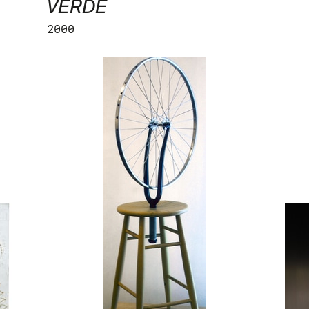
VERDE
2000