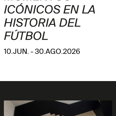
ICÓNICOS EN LA
HISTORIA DEL
FÚTBOL
10.JUN. - 30.AGO.2026