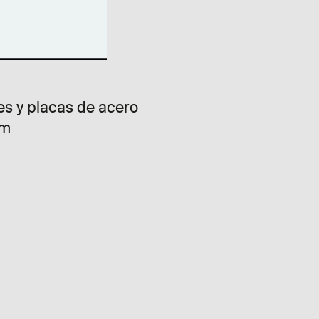
es y placas de acero
cm