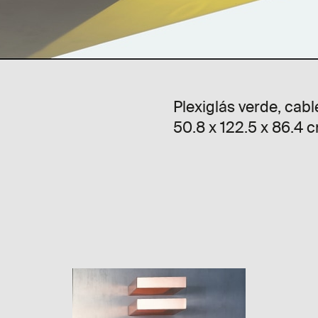
Plexiglás verde, cabl
50.8 x 122.5 x 86.4 