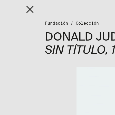
Fundaci
Fundación
/
Colección
DONALD JU
SIN TÍTULO
,