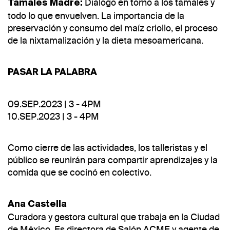
Diálogo en torno a los tamales y
Tamales Madre:
todo lo que envuelven. La importancia de la
preservación y consumo del maíz criollo, el proceso
de la nixtamalización y la dieta mesoamericana.
PASAR LA PALABRA
09.SEP.2023 | 3 - 4PM
10.SEP.2023 | 3 - 4PM
Como cierre de las actividades, los talleristas y el
público se reunirán para compartir aprendizajes y la
comida que se cocinó en colectivo.
Ana Castella
Curadora y gestora cultural que trabaja en la Ciudad
de México. Es directora de Salón ACME y agente de