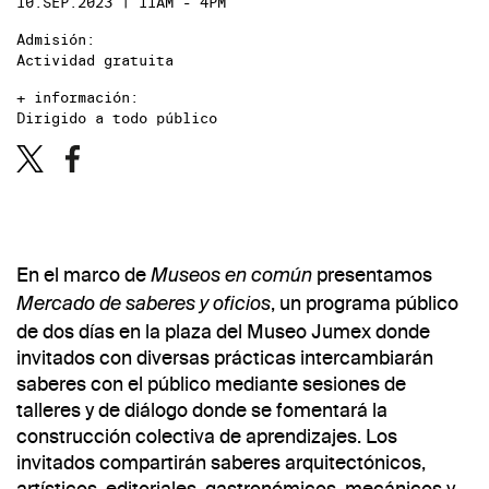
10.SEP.2023 | 11AM - 4PM
Admisión:
Actividad gratuita
+ información:
Dirigido a todo público
En el marco de
presentamos
Museos en común
, un programa público
Mercado de saberes y oficios
de dos días en la plaza del Museo Jumex donde
invitados con diversas prácticas intercambiarán
saberes con el público mediante sesiones de
talleres y de diálogo donde se fomentará la
construcción colectiva de aprendizajes. Los
invitados compartirán saberes arquitectónicos,
artísticos, editoriales, gastronómicos, mecánicos y