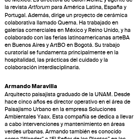
la revista
para América Latina, España y
Artforum
Portugal. Además, dirige un proyecto de cerámica
colaborativa llamado Quema. Ha trabajado en
galerías comerciales en México y Reino Unido, y ha
colaborado con las ferias latinoamericanas arteBA
en Buenos Aires y ArtBO en Bogotá. Su trabajo
curatorial se fundamenta principalmente en la
hospitalidad, las prácticas del cuidado y la
colaboración interdisciplinaria.
Armando Maravilla
Arquitecto paisajista graduado de la UNAM. Desde
hace cinco años es director operativo en el área de
Paisajismo Urbano en la empresa Soluciones
Ambientales Yaax. Esta compañía se dedica a llevar
a cabo intervenciones y mantenimiento en áreas
verdes urbanas. Armando también es conocido
como “Wonder” o “El Señor de las Plantas” en las