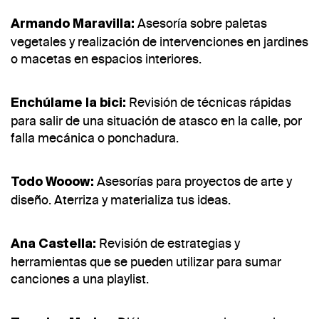
Asesoría sobre paletas
Armando Maravilla:
vegetales y realización de intervenciones en jardines
o macetas en espacios interiores.
Revisión de técnicas rápidas
Enchúlame la bici:
para salir de una situación de atasco en la calle, por
falla mecánica o ponchadura.
Asesorías para proyectos de arte y
Todo Wooow:
diseño. Aterriza y materializa tus ideas.
Revisión de estrategias y
Ana Castella:
herramientas que se pueden utilizar para sumar
canciones a una playlist.