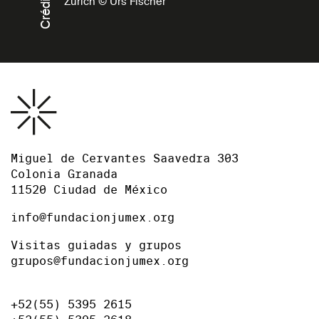
Créditos
Zurich © Urs Fischer
Miguel de Cervantes Saavedra 303
Colonia Granada
11520 Ciudad de México
info@fundacionjumex.org
Visitas guiadas y grupos
grupos@fundacionjumex.org
+52(55) 5395 2615