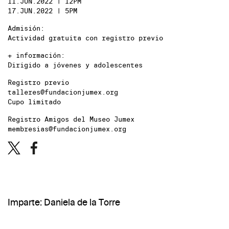
11.JUN.2022 | 12PM
17.JUN.2022 | 5PM
Admisión:
Actividad gratuita con registro previo
+ información:
Dirigido a jóvenes y adolescentes
Registro previo
talleres@fundacionjumex.org
Cupo limitado
Registro Amigos del Museo Jumex
membresias@fundacionjumex.org
Imparte: Daniela de la Torre