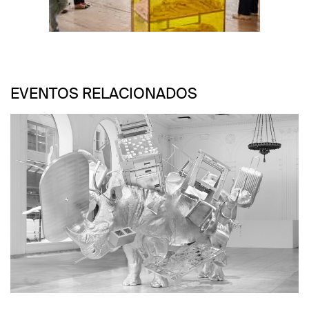
Foto: Israel Esparza
EVENTOS RELACIONADOS