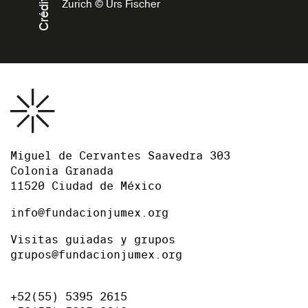
Créditos
Zurich © Urs Fischer
Miguel de Cervantes Saavedra 303
Colonia Granada
11520 Ciudad de México
info@fundacionjumex.org
Visitas guiadas y grupos
grupos@fundacionjumex.org
+52(55) 5395 2615