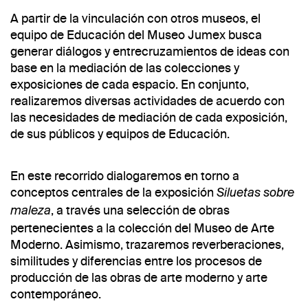
A partir de la vinculación con otros museos, el
equipo de Educación del Museo Jumex busca
generar diálogos y entrecruzamientos de ideas con
base en la mediación de las colecciones y
exposiciones de cada espacio. En conjunto,
realizaremos diversas actividades de acuerdo con
las necesidades de mediación de cada exposición,
de sus públicos y equipos de Educación.
En este recorrido dialogaremos en torno a
conceptos centrales de la exposición
Siluetas sobre
, a través una selección de obras
maleza
pertenecientes a la colección del Museo de Arte
Moderno. Asimismo, trazaremos reverberaciones,
similitudes y diferencias entre los procesos de
producción de las obras de arte moderno y arte
contemporáneo.