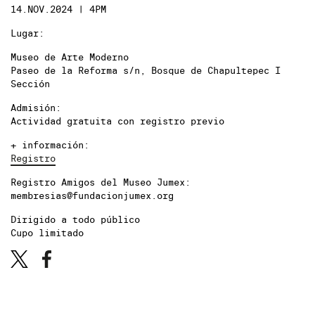
14.NOV.2024 | 4PM
Lugar:
Museo de Arte Moderno
Paseo de la Reforma s/n, Bosque de Chapultepec I
Sección
Admisión:
Actividad gratuita con registro previo
+ información:
Registro
Registro Amigos del Museo Jumex:
membresias@fundacionjumex.org
Dirigido a todo público
Cupo limitado