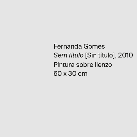
Fernanda Gomes
[Sin título], 2010
Sem titulo
Pintura sobre lienzo
60 x 30 cm