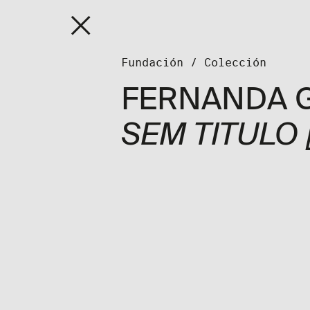
Fundaci
Fundación
/
Colección
FERNANDA 
SEM TITULO