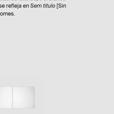
se refleja en
[Sin
Sem titulo
Gomes.