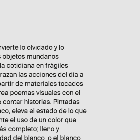
erte lo olvidado y lo
os objetos mundanos
a cotidiana en frágiles
razan las acciones del día a
artir de materiales tocados
crea poemas visuales con el
e contar historias. Pintadas
nco, eleva el estado de lo que
te el uso de un color que
ás completo; lleno y
idad del blanco, o el blanco