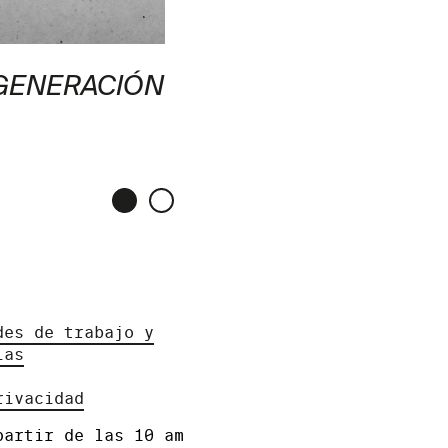
EGENERACIÓN
des de trabajo y
ias
rivacidad
partir de las 10 am