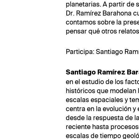
planetarias. A partir de 
Dr. Ramírez Barahona cu
contamos sobre la prese
pensar qué otros relato
Participa: Santiago Ram
Santiago Ramírez Ba
en el estudio de los fac
históricos que modelan l
escalas espaciales y te
centra en la evolución y
desde la respuesta de l
reciente hasta procesos 
escalas de tiempo geoló