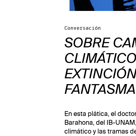
Conversación
SOBRE CA
CLIMÁTICO
EXTINCIÓN
FANTASMA
En esta plática, el doct
Barahona, del IB-UNAM, 
climático y las tramas d