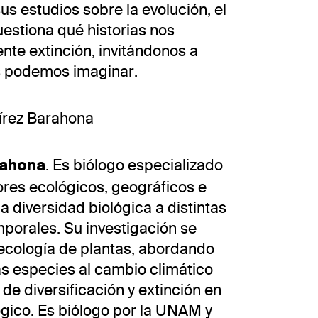
sus estudios sobre la evolución, el
estiona qué historias nos
nte extinción, invitándonos a
s podemos imaginar.
írez Barahona
. Es biólogo especializado
rahona
tores ecológicos, geográficos e
a diversidad biológica a distintas
mporales. Su investigación se
 ecología de plantas, abordando
as especies al cambio climático
de diversificación y extinción en
gico. Es biólogo por la UNAM y