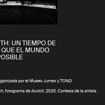
TH: UN TIEMPO DE
N QUE EL MUNDO
POSIBLE
organizada por el Museo Jumex y TONO
th, fotograma de
, 2025. Cortesía de la artista
Axolotl