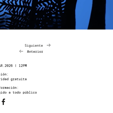
Siguiente
Anterior
AR.2026 | 12PM
sión:
vidad gratuita
formación:
gido a todo público