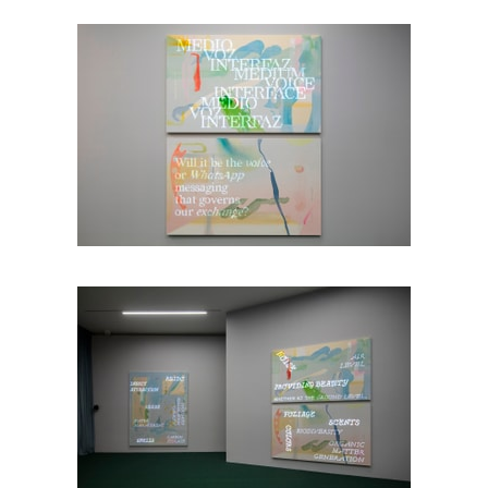
Vista de la exposición
Elsa-Louise Manc
Vista de la exposición
Elsa-Louise Manc