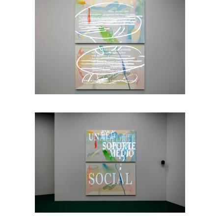
Vista de la exposición
Elsa-Louise Manc
Vista de la exposición
Elsa-Louise Manc