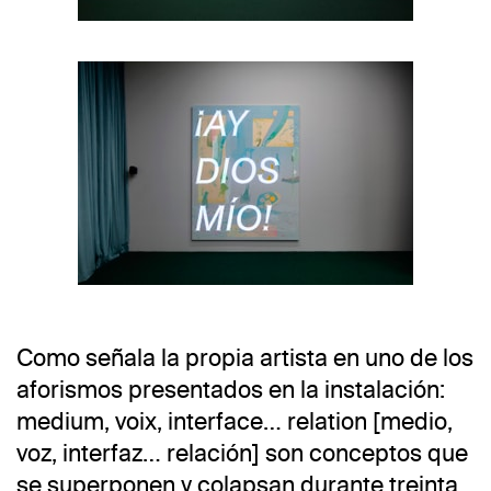
Vista de la exposición
Elsa-Louise Manc
Como señala la propia artista en uno de los
Vista de la exposición
Elsa-Louise Manc
aforismos presentados en la instalación:
medium, voix, interface… relation [medio,
voz, interfaz… relación] son conceptos que
se superponen y colapsan durante treinta