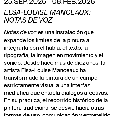
25.SEP.2025 - 08.FEB.2026
ELSA-LOUISE MANCEAUX:
NOTAS DE VOZ
es una instalación que
Notas de voz
expande los límites de la pintura al
integrarla con el habla, el texto, la
tipografía, la imagen en movimiento y el
sonido. Desde hace más de diez años, la
artista Elsa-Louise Manceaux ha
transformado la pintura de un campo
estrictamente visual a una interfaz
mediática que entabla diálogos afectivos.
En su práctica, el recorrido histórico de la
pintura tradicional se desvía hacia otras
formas de uso, comunicación y entretejido