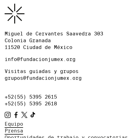
Miguel de Cervantes Saavedra 303
Colonia Granada
11520 Ciudad de México
info@fundacionjumex.org
Visitas guiadas y grupos
grupos@fundacionjumex.org
+52(55) 5395 2615
+52(55) 5395 2618
Equipo
Prensa
Oportunidades de trabajo y convocatorias