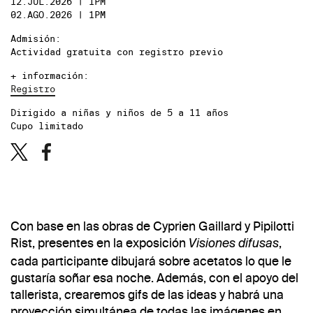
12.JUL.2026 | 1PM
02.AGO.2026 | 1PM
Admisión:
Actividad gratuita con registro previo
+ información:
Registro
Dirigido a niñas y niños de 5 a 11 años
Cupo limitado
Con base en las obras de Cyprien Gaillard y Pipilotti
Rist, presentes en la exposición
,
Visiones difusas
cada participante dibujará sobre acetatos lo que le
gustaría soñar esa noche. Además, con el apoyo del
tallerista, crearemos gifs de las ideas y habrá una
proyección simultánea de todas las imágenes en