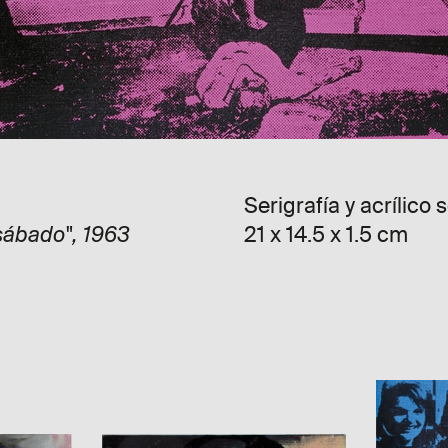
Serigrafía y acrílico 
21 x 14.5 x 1.5 cm
sábado", 1963