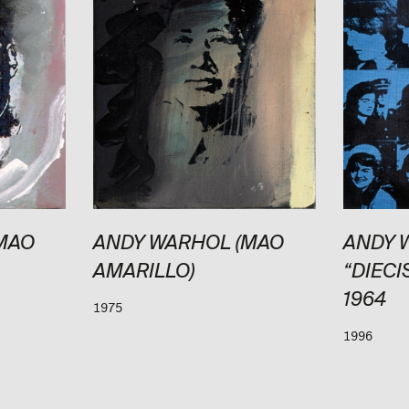
MAO
ANDY WARHOL (MAO
ANDY 
AMARILLO)
“DIECI
1964
1975
1996