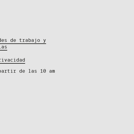
des de trabajo y
ias
rivacidad
partir de las 10 am