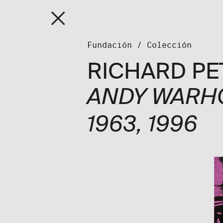
Fundaci
Fundación
/
Colección
RICHARD PE
ANDY WARHO
1963
, 1996