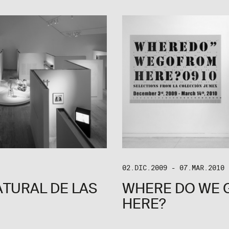
02.DIC.2009 - 07.MAR.2010
ATURAL DE LAS
WHERE DO WE 
HERE?