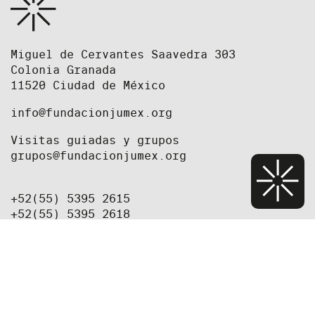
Miguel de Cervantes Saavedra 303
Colonia Granada
11520 Ciudad de México
info@fundacionjumex.org
Visitas guiadas y grupos
grupos@fundacionjumex.org
+52(55) 5395 2615
+52(55) 5395 2618
Equipo
Prensa
Oportunidades de trabajo y convocatorias
Newsletter