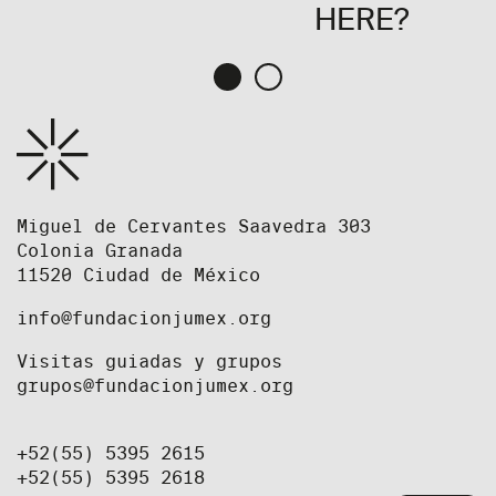
HERE?
Miguel de Cervantes Saavedra 303
Colonia Granada
11520 Ciudad de México
info@fundacionjumex.org
Visitas guiadas y grupos
grupos@fundacionjumex.org
+52(55) 5395 2615
+52(55) 5395 2618