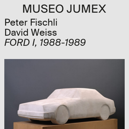
Peter Fischli
David Weiss
FORD I
, 1988-1989