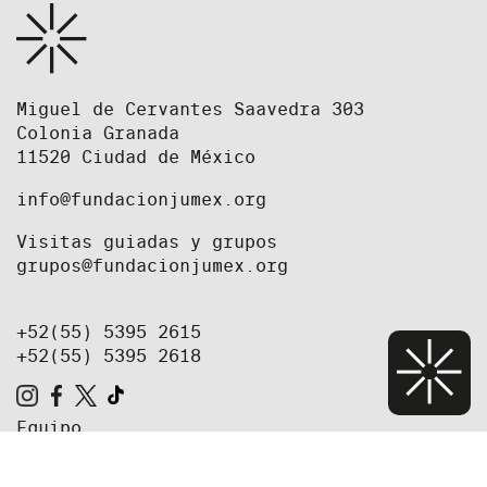
Miguel de Cervantes Saavedra 303
Colonia Granada
11520 Ciudad de México
info@fundacionjumex.org
Visitas guiadas y grupos
grupos@fundacionjumex.org
+52(55) 5395 2615
+52(55) 5395 2618
Equipo
Prensa
Oportunidades de trabajo y convocatorias