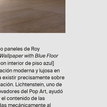
nco paneles de Roy
Wallpaper with Blue Floor
on interior de piso azul]
ación moderna y lujosa en
 existir precisamente sobre
ación. Lichtenstein, uno de
ovadores del Pop Art, ayudó
y el contenido de las
das mecánicamente al