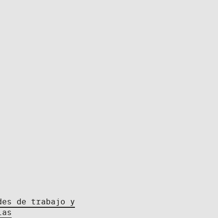
des de trabajo y
ias