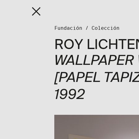
Fundaci
Fundación
/
Colección
ROY LICHTE
WALLPAPER 
[PAPEL TAPI
1992