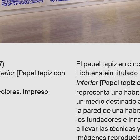
7)
El papel tapiz en ci
[Papel tapiz con
Lichtenstein titulado
terior
[Papel tapiz c
Interior
colores. Impreso
representa una habit
un medio destinado a
la pared de una habit
los fundadores e inn
a llevar las técnicas 
imágenes reproduci