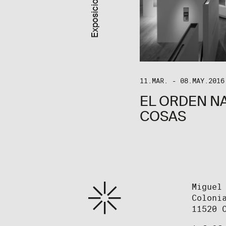
11.MAR. - 08.MAY.2016
EL ORDEN N
COSAS
Miguel
Coloni
11520 