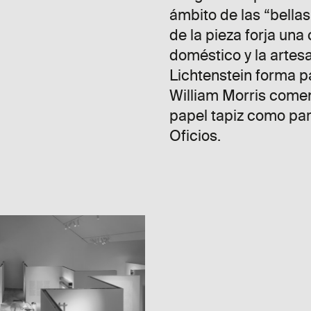
ámbito de las “bellas
de la pieza forja una
doméstico y la artesa
Lichtenstein forma p
William Morris come
papel tapiz como par
Oficios.