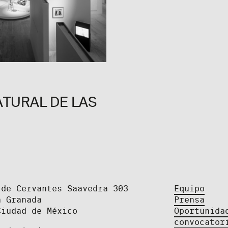
ATURAL DE LAS
 de Cervantes Saavedra 303
Equipo
a Granada
Prensa
Ciudad de México
Oportunida
convocator