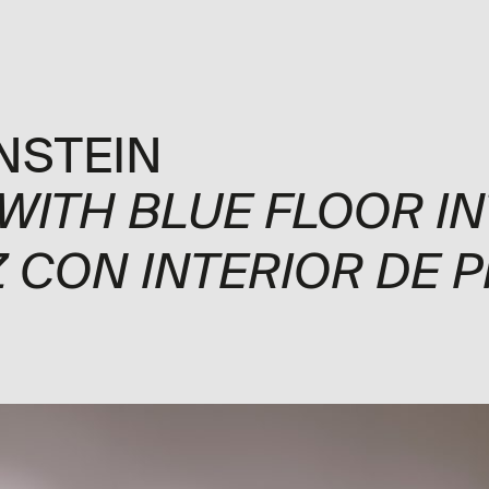
ón
Exposiciones
Programa
Explora
Visita
Me
NSTEIN
WITH BLUE FLOOR IN
Z CON INTERIOR DE P