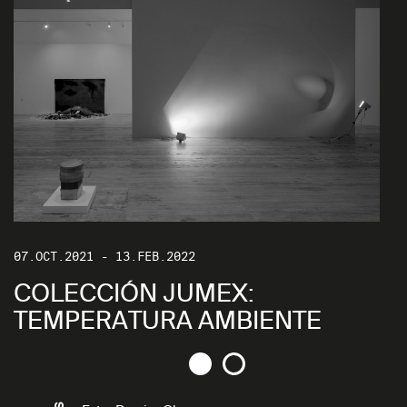
07.OCT.2021 - 13.FEB.2022
0
COLECCIÓN JUMEX:
TEMPERATURA AMBIENTE