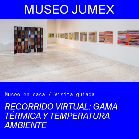
Museo en casa / Visita guiada
RECORRIDO VIRTUAL: GAMA
TÉRMICA Y TEMPERATURA
AMBIENTE