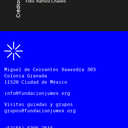
Créditos
Foto: Ramiro Chaves
Miguel de Cervantes Saavedra 303
Colonia Granada
11520 Ciudad de México
info@fundacionjumex.org
Visitas guiadas y grupos
grupos@fundacionjumex.org