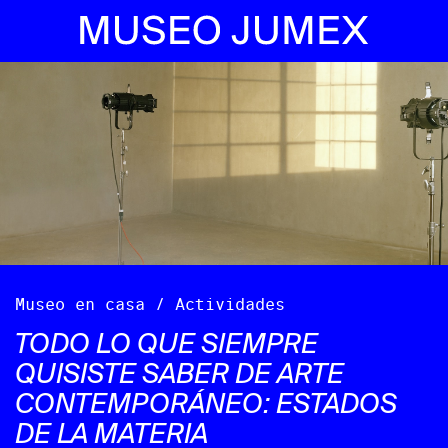
Museo en casa / Actividades
TODO LO QUE SIEMPRE
QUISISTE SABER DE ARTE
CONTEMPORÁNEO: ESTADOS
DE LA MATERIA