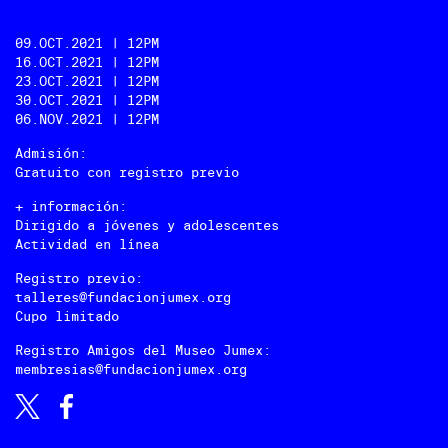
09.OCT.2021 | 12PM
16.OCT.2021 | 12PM
23.OCT.2021 | 12PM
30.OCT.2021 | 12PM
06.NOV.2021 | 12PM
Admisión:
Gratuito con registro previo
+ información:
Dirigido a jóvenes y adolescentes
Actividad en línea
Registro previo:
talleres@fundacionjumex.org
Cupo limitado
Registro Amigos del Museo Jumex:
membresias@fundacionjumex.org