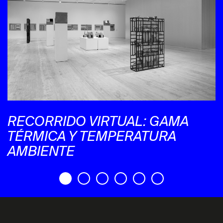
RECORRIDO VIRTUAL: GAMA
TÉRMICA Y TEMPERATURA
AMBIENTE