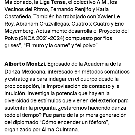
Maldonado, la Liga Tensa, el colectivo A.M., los
Vecinos del Ritmo, Fernando Renjifo y Katia
Castañeda. También ha trabajado con Xavier Le
Roy, Abraham Cruzvillegas, Cuatro x Cuatro y Eric
Meyemberg. Actualmente desarrolla el Proyecto del
Polvo (SNCA 2021-2024) compuesto por “los
grises”, “El muro y la carne” y “el polvo”.
. Egresado de la Academia de la
Alberto Montzi
Danza Mexicana, interesado en métodos somáticos
y estrategias para indagar en el cuerpo desde la
propiocepción, la improvisación de contacto y la
intuición. Investiga la potencia que hay en la
diversidad de estímulos que vienen del exterior para
sustentar la pregunta: ¿estaremos haciendo danza
todo el tiempo? Fue parte de la primera generación
del diplomado “Cómo encender un fósforo”,
organizado por Alma Quintana.