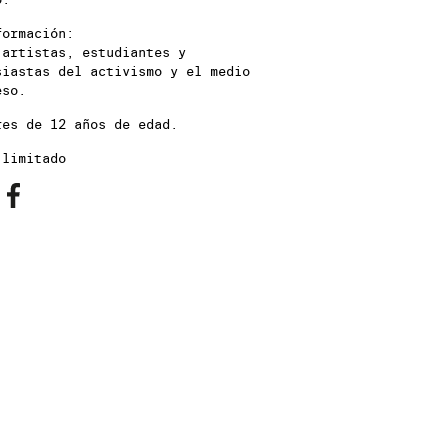
formación:
 artistas, estudiantes y
siastas del activismo y el medio
eso.
res de 12 años de edad.
 limitado