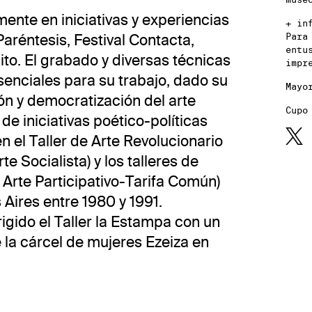
ente en iniciativas y experiencias
+ in
aréntesis, Festival Contacta,
Para
entu
to. El grabado y diversas técnicas
impr
senciales para su trabajo, dado su
Mayo
ón y democratización del arte
Cupo
de iniciativas poético-políticas
n el Taller de Arte Revolucionario
 Socialista) y los talleres de
Arte Participativo-Tarifa Común)
Aires entre 1980 y 1991.
igido el Taller la Estampa con un
 la cárcel de mujeres Ezeiza en