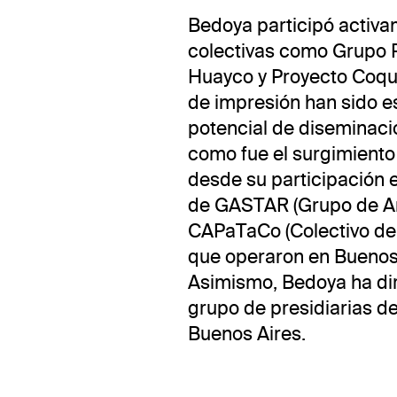
Bedoya participó activam
colectivas como Grupo P
Huayco y Proyecto Coqui
de impresión han sido e
potencial de diseminaci
como fue el surgimiento 
desde su participación e
de GASTAR (Grupo de Arte
CAPaTaCo (Colectivo de 
que operaron en Buenos 
Asimismo, Bedoya ha dir
grupo de presidiarias de
Buenos Aires.