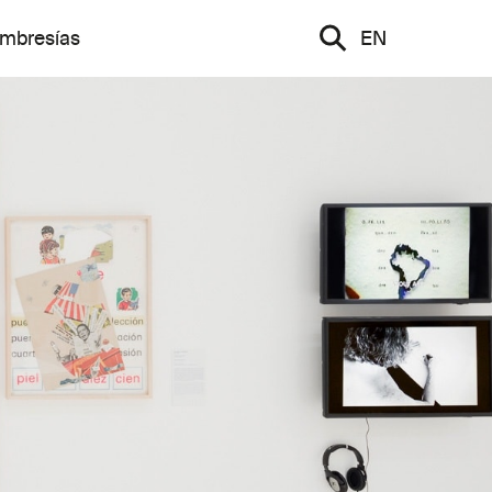
mbresías
EN