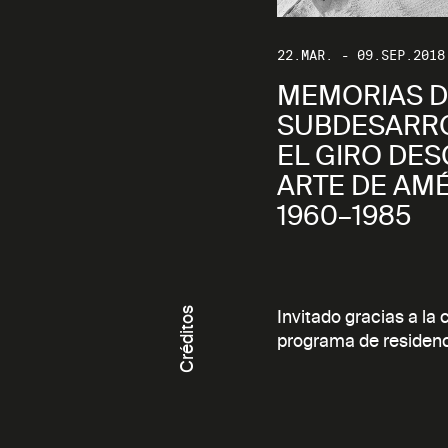
22.MAR. - 09.SEP.2018
MEMORIAS D
SUBDESARR
EL GIRO DES
ARTE DE AMÉ
1960–1985
Créditos
Invitado gracias a la
programa de residenc