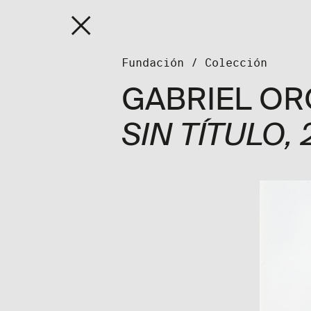
Fundaci
Fundación
/
Colección
GABRIEL O
SIN TÍTULO
,