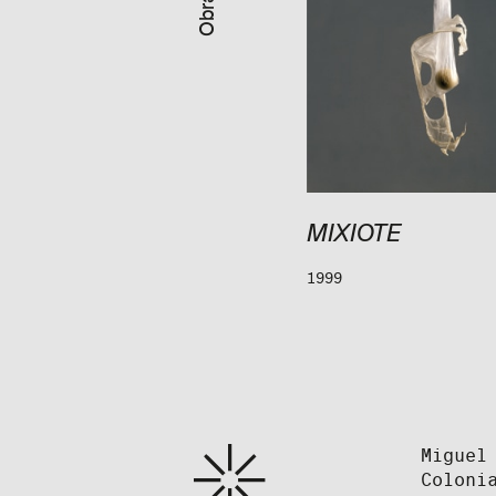
ISLA DENTRO DE LA
MIXIOTE
ISLA
1999
1993
Miguel
Coloni