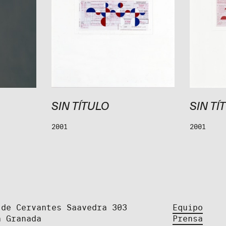
SIN TÍTULO
SIN TÍ
2001
2001
 de Cervantes Saavedra 303
Equipo
a Granada
Prensa