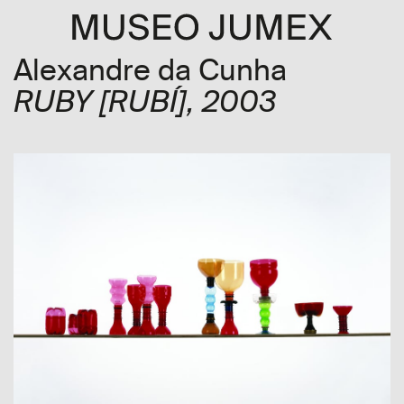
Alexandre da Cunha
RUBY
[RUBÍ]
, 2003