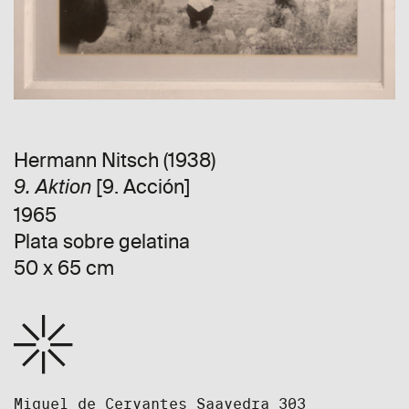
Hermann Nitsch (1938)
[9. Acción]
9. Aktion
1965
Plata sobre gelatina
50 x 65 cm
Miguel de Cervantes Saavedra 303