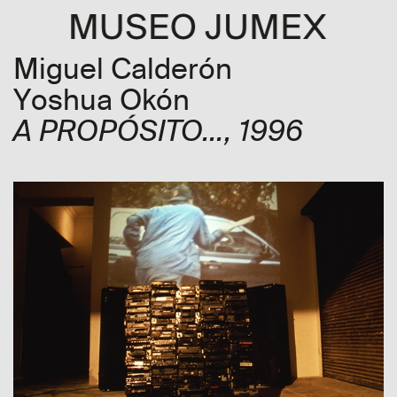
Miguel Calderón
Yoshua Okón
A PROPÓSITO…
, 1996