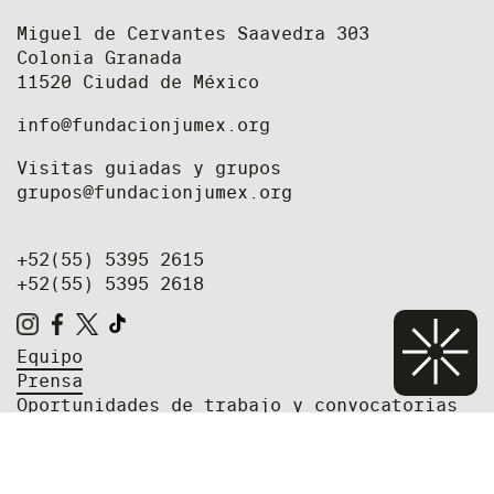
Miguel de Cervantes Saavedra 303
Colonia Granada
11520 Ciudad de México
info@fundacionjumex.org
Visitas guiadas y grupos
grupos@fundacionjumex.org
+52(55) 5395 2615
+52(55) 5395 2618
Equipo
Prensa
Oportunidades de trabajo y convocatorias
Newsletter
Aviso de privacidad