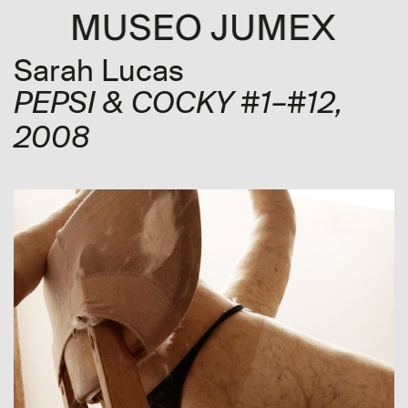
Sarah Lucas
PEPSI & COCKY #1–#12
,
2008