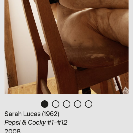
Sarah Lucas (1962)
Pepsi & Cocky #1–#12
2008