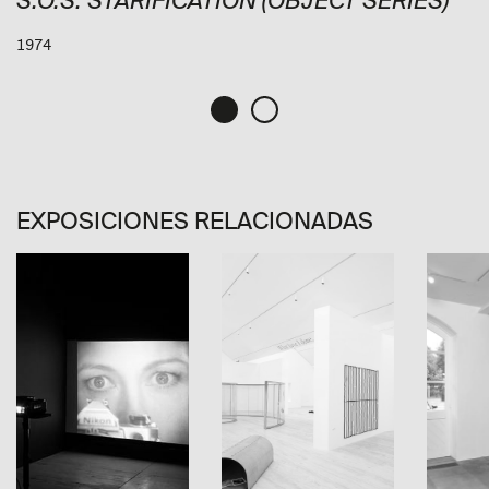
S.O.S. STARIFICATION (OBJECT SERIES)
1974
EXPOSICIONES RELACIONADAS