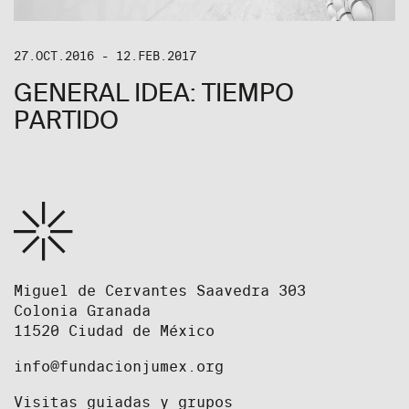
27.OCT.2016 - 12.FEB.2017
GENERAL IDEA: TIEMPO
PARTIDO
Miguel de Cervantes Saavedra 303
Colonia Granada
11520 Ciudad de México
info@fundacionjumex.org
Visitas guiadas y grupos