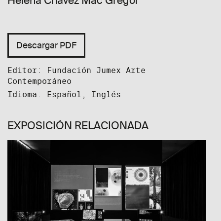
Helena Chávez Mac Gregor
Descargar PDF
Editor: Fundación Jumex Arte
Contemporáneo
Idioma: Español, Inglés
EXPOSICIÓN RELACIONADA