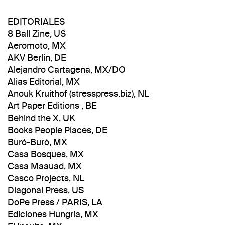
EDITORIALES
8 Ball Zine, US
Aeromoto, MX
AKV Berlin, DE
Alejandro Cartagena, MX/DO
Alias Editorial, MX
Anouk Kruithof (stresspress.biz), NL
Art Paper Editions , BE
Behind the X, UK
Books People Places, DE
Buró-Buró, MX
Casa Bosques, MX
Casa Maauad, MX
Casco Projects, NL
Diagonal Press, US
DoPe Press / PARIS, LA
Ediciones Hungría, MX