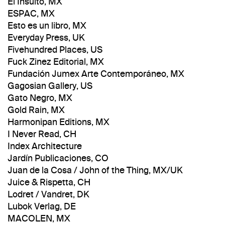
El Insulto, MX
ESPAC, MX
Esto es un libro, MX
Everyday Press, UK
Fivehundred Places, US
Fuck Zinez Editorial, MX
Fundación Jumex Arte Contemporáneo, MX
Gagosian Gallery, US
Gato Negro, MX
Gold Rain, MX
Harmonipan Editions, MX
I Never Read, CH
Index Architecture
Jardín Publicaciones, CO
Juan de la Cosa / John of the Thing, MX/UK
Juice & Rispetta, CH
Lodret / Vandret, DK
Lubok Verlag, DE
MACOLEN, MX