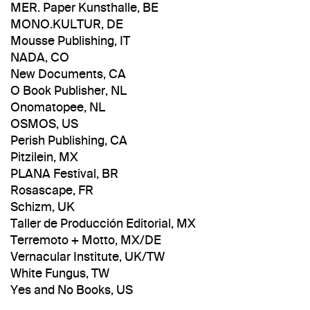
MER. Paper Kunsthalle, BE
MONO.KULTUR, DE
Mousse Publishing, IT
NADA, CO
New Documents, CA
O Book Publisher, NL
Onomatopee, NL
OSMOS, US
Perish Publishing, CA
Pitzilein, MX
PLANA Festival, BR
Rosascape, FR
Schizm, UK
Taller de Producción Editorial, MX
Terremoto + Motto, MX/DE
Vernacular Institute, UK/TW
White Fungus, TW
Yes and No Books, US