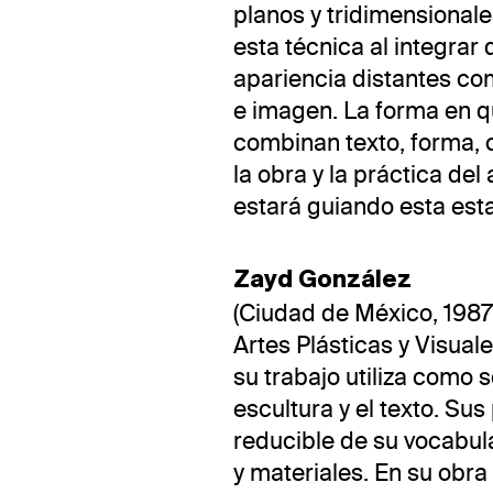
planos y tridimensional
esta técnica al integrar
apariencia distantes com
e imagen. La forma en q
combinan texto, forma, c
la obra y la práctica del
estará guiando esta est
Zayd González
(Ciudad de México, 1987)
Artes Plásticas y Visua
su trabajo utiliza como so
escultura y el texto. Su
reducible de su vocabula
y materiales. En su obr