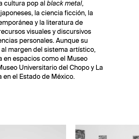
a cultura pop al
,
black metal
japoneses, la ciencia ficción, la
temporánea y la literatura de
recursos visuales y discursivos
encias personales. Aunque su
al margen del sistema artístico,
ta en espacios como el Museo
Museo Universitario del Chopo y La
a en el Estado de México.