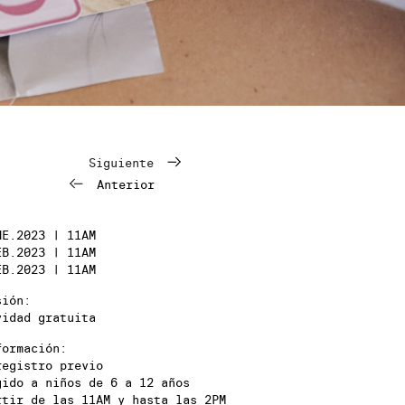
Siguiente
Anterior
NE.2023 | 11AM
EB.2023 | 11AM
EB.2023 | 11AM
sión:
vidad gratuita
formación:
registro previo
gido a niños de 6 a 12 años
rtir de las 11AM y hasta las 2PM