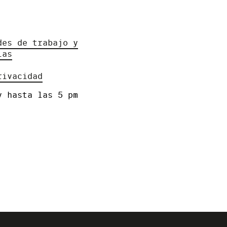
des de trabajo y
ias
rivacidad
y hasta las 5 pm