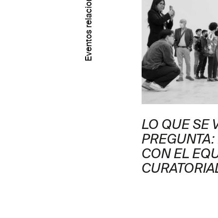
Eventos relacionados
EN QUE SE FILTRA,
LO QUE SE V
 ¡Y REVIENTA!
PREGUNTA:
CON EL EQ
CURATORIA