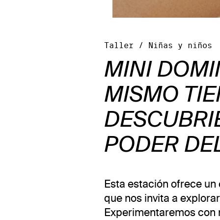
Taller / Niñas y niños
MINI DOMI
MISMO TIE
DESCUBRI
PODER DE
Esta estación ofrece un 
que nos invita a explorar
Experimentaremos con ma