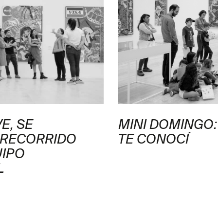
E, SE
MINI DOMINGO:
 RECORRIDO
TE CONOCÍ
UIPO
L