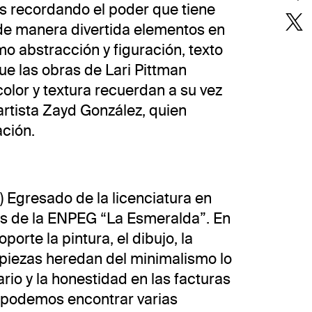
es recordando el poder que tiene
 de manera divertida elementos en
o abstracción y figuración, texto
ue las obras de Lari Pittman
olor y textura recuerdan a su vez
 artista Zayd González, quien
ación.
 Egresado de la licenciatura en
les de la ENPEG “La Esmeralda”. En
porte la pintura, el dibujo, la
s piezas heredan del minimalismo lo
rio y la honestidad en las facturas
a podemos encontrar varias