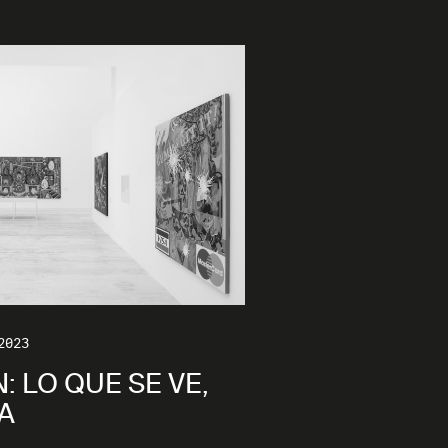
2023
: LO QUE SE VE,
A