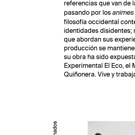
referencias que van de l
pasando por los
animes
filosofía occidental con
identidades disidentes; 
que abordan sus experi
producción se mantiene 
su obra ha sido expues
Experimental El Eco, el 
Quiñonera. Vive y trabaj