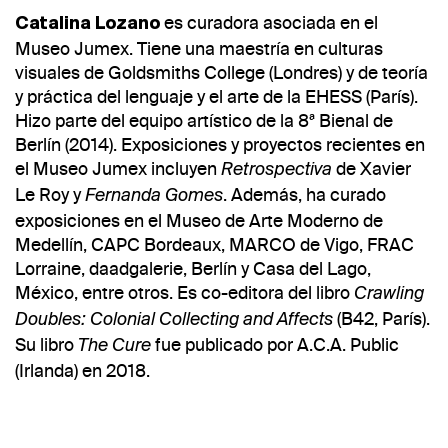
es curadora asociada en el
Catalina Lozano
Museo Jumex. Tiene una maestría en culturas
visuales de Goldsmiths College (Londres) y de teoría
y práctica del lenguaje y el arte de la EHESS (París).
Hizo parte del equipo artístico de la 8ª Bienal de
Berlín (2014). Exposiciones y proyectos recientes en
el Museo Jumex incluyen
de Xavier
Retrospectiva
Le Roy y
. Además, ha curado
Fernanda Gomes
exposiciones en el Museo de Arte Moderno de
Medellín, CAPC Bordeaux, MARCO de Vigo, FRAC
Lorraine, daadgalerie, Berlín y Casa del Lago,
México, entre otros. Es co-editora del libro
Crawling
(B42, París).
Doubles: Colonial Collecting and Affects
Su libro
fue publicado por A.C.A. Public
The Cure
(Irlanda) en 2018.