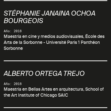
STÉPHANIE JANAINA OCHOA
BOURGEOIS
Año: 2018
Maestría en cine y medios audiovisuales, École des
Arts de la Sorbonne - Université Paris 1 Panthéon
Sorbonne
ALBERTO ORTEGA TREJO
Año: 2018
Maestría en Bellas Artes en arquitectura, School of
the Art Institute of Chicago SAIC