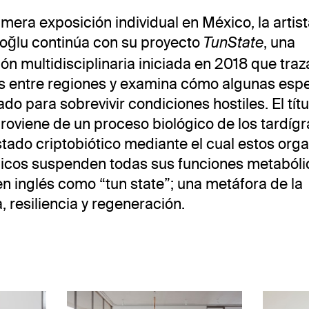
imera exposición individual en México, la artist
oğlu continúa con su proyecto
, una
TunState
ión multidisciplinaria iniciada en 2018 que traz
s entre regiones y examina cómo algunas espe
do para sobrevivir condiciones hostiles. El títu
roviene de un proceso biológico de los tardíg
tado criptobiótico mediante el cual estos or
icos suspenden todas sus funciones metabóli
n inglés como “tun state”; una metáfora de la
, resiliencia y regeneración.