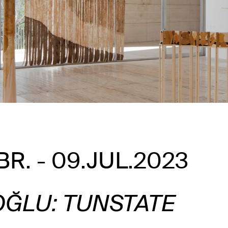
BR. - 09.JUL.2023
OĞLU: TUNSTATE