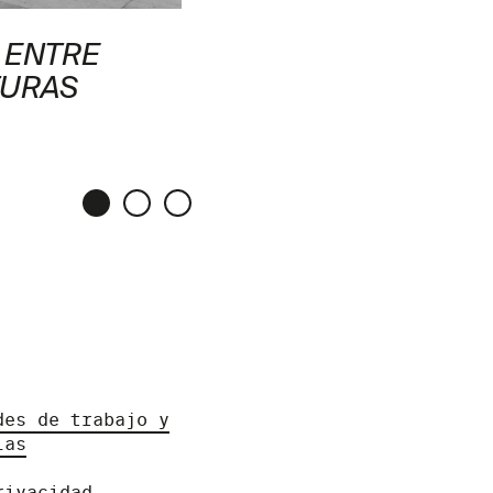
 ENTRE
TURAS
des de trabajo y
ias
rivacidad