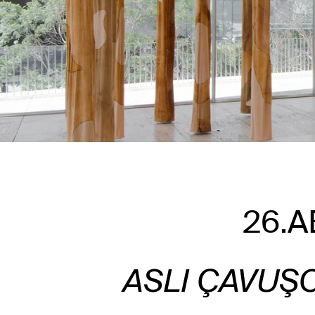
26.A
ASLI ÇAVUŞ