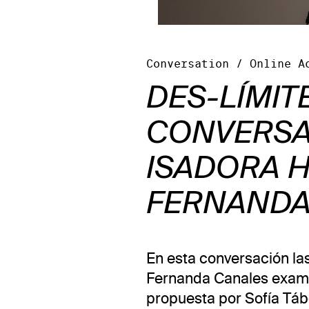
Conversation / Online A
DES-LÍMIT
CONVERSA
ISADORA H
FERNANDA
En esta conversación la
Fernanda Canales examin
propuesta por Sofía Tábo