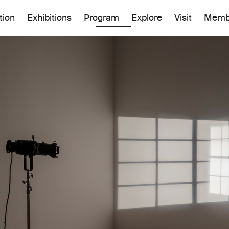
tion
Exhibitions
Program
Explore
Visit
Memb