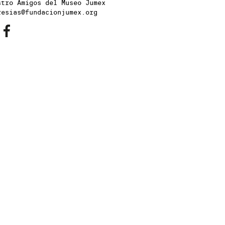
stro Amigos del Museo Jumex
resias@fundacionjumex.org