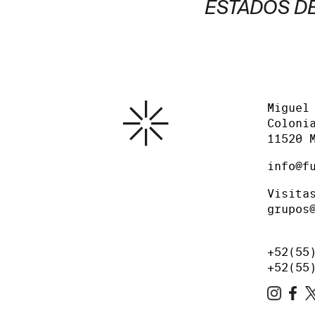
ESTADOS DE
Miguel
Coloni
11520 
info@f
Visita
grupos
+52(55
+52(55