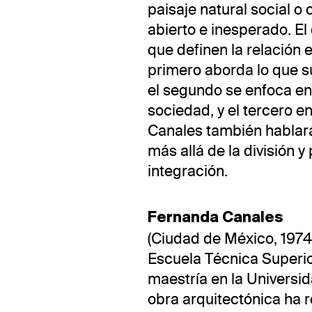
paisaje natural social o 
abierto e inesperado. El
que definen la relación e
primero aborda lo que suc
el segundo se enfoca en l
sociedad, y el tercero en
Canales también hablarán
más allá de la división y
integración.
Fernanda Canales
(Ciudad de México, 1974)
Escuela Técnica Superio
maestría en la Universid
obra arquitectónica ha 