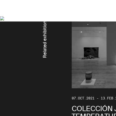
Related exhibition
07.OCT.2021 - 13.FEB.
COLECCIÓN 