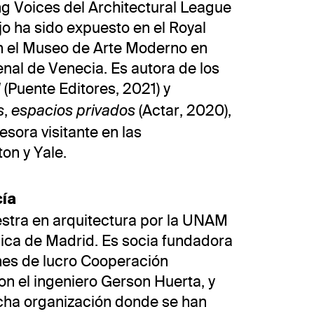
g Voices del Architectural League
o ha sido expuesto en el Royal
 el Museo de Arte Moderno en
enal de Venecia. Es autora de los
(Puente Editores, 2021) y
d
,
(Actar, 2020),
s
espacios privados
esora visitante en las
on y Yale.
ía
stra en arquitectura por la UNAM
nica de Madrid. Es socia fundadora
ines de lucro Cooperación
on el ingeniero Gerson Huerta, y
cha organización donde se han