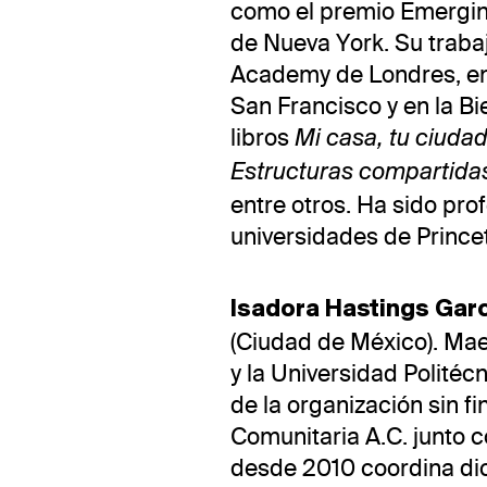
como el premio Emergin
de Nueva York. Su trabaj
Academy de Londres, en
San Francisco y en la Bi
libros
Mi casa, tu ciuda
Estructuras compartida
entre otros. Ha sido prof
universidades de Princet
Isadora Hastings Garc
(Ciudad de México). Mae
y la Universidad Politéc
de la organización sin f
Comunitaria A.C. junto c
desde 2010 coordina di