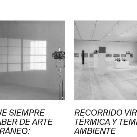
UE SIEMPRE
RECORRIDO VI
ABER DE ARTE
TÉRMICA Y TE
RÁNEO:
AMBIENTE