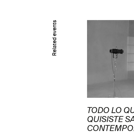
Related events
TORIO: LOS
TODO LO Q
 DERRITIÉNDOSE
QUISISTE S
CONTEMPO