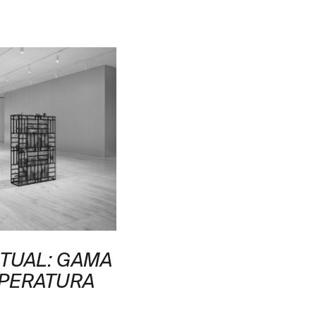
RTUAL: GAMA
MPERATURA