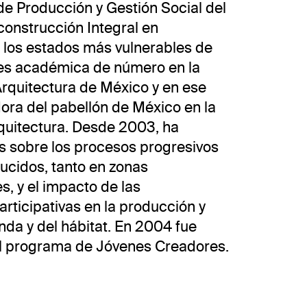
de Producción y Gestión Social del
construcción Integral en
 los estados más vulnerables de
es académica de número en la
rquitectura de México y en ese
ra del pabellón de México en la
quitectura. Desde 2003, ha
es sobre los procesos progresivos
ucidos, tanto en zonas
, y el impacto de las
articipativas en la producción y
enda y del hábitat. En 2004 fue
l programa de Jóvenes Creadores.