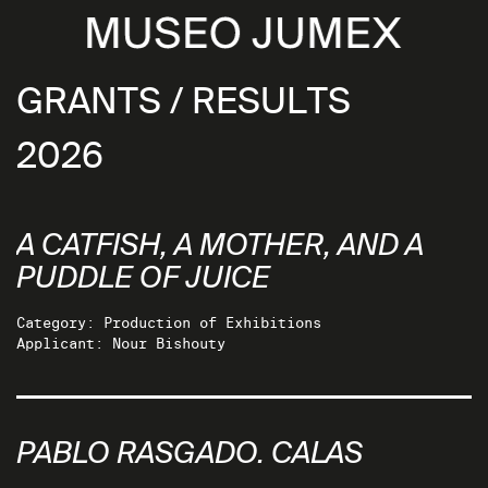
GRANTS / RESULTS
2026
A CATFISH, A MOTHER, AND A
PUDDLE OF JUICE
Category: Production of Exhibitions
Applicant: Nour Bishouty
PABLO RASGADO. CALAS