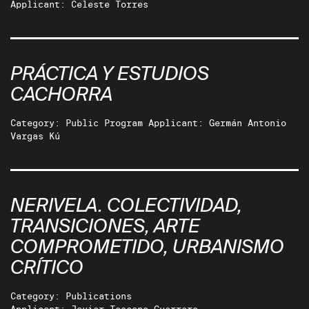
Applicant: Celeste Torres
PRÁCTICA Y ESTUDIOS
CACHORRA
Category: Public Program Applicant: Germán Antonio
Vargas Kú
NERIVELA. COLECTIVIDAD,
TRANSICIONES, ARTE
COMPROMETIDO, URBANISMO
CRÍTICO
Category: Publications