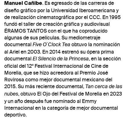
. Es egresado de las carreras de
Manuel Cañibe
diseño gráfico por la Universidad Iberoamericana y
de realización cinematográfica por el CCC. En 1995
fundó el taller de creación gráfica y audiovisual
ÉRAMOS TANTOS con el que ha coproducido
algunas de sus películas. Su mediometraje
documental
obtuvo la nominación
Five O´Clock Tea
al Ariel en 2003. En 2014 estrenó su ópera prima
documental
, en la sección
El Silencio de la Princesa
oficial del 12º Festival Internacional de Cine de
Morelia, que se hizo acreedora al Premio José
Rovirosa como mejor documental mexicano del
2015. Su más reciente documental,
Tan cerca de las
, obtuvo El Ojo del Festival de Morelia en 2023
nubes
y un año después fue nominado al Emmy
Internacional en la categoría de mejor documental
deportivo.