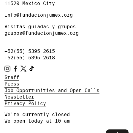
11520 Mexico City
info@fundacionjumex.org
Visitas guiadas y grupos
grupos@fundacionjumex.org
+52(55) 5395 2615
+52(55) 5395 2618
Staff
Press
Job Opportunities and Open Calls
Newsletter
Privacy Policy
We're currently closed
We open today at 10 am