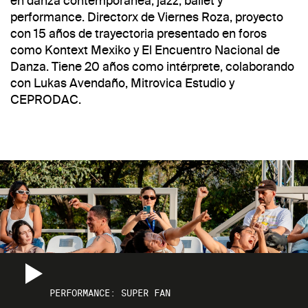
en danza contemporánea, jazz, ballet y
performance. Directorx de Viernes Roza, proyecto
con 15 años de trayectoria presentado en foros
como Kontext Mexiko y El Encuentro Nacional de
Danza. Tiene 20 años como intérprete, colaborando
con Lukas Avendaño, Mitrovica Estudio y
CEPRODAC.
PERFORMANCE:
SUPER FAN
PERFORMANCE: SUPER FAN