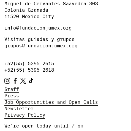
Miguel de Cervantes Saavedra 303
Colonia Granada
11520 Mexico City
info@fundacionjumex.org
Visitas guiadas y grupos
grupos@fundacionjumex.org
+52(55) 5395 2615
+52(55) 5395 2618
Staff
Press
Job Opportunities and Open Calls
Newsletter
Privacy Policy
We're open today until 7 pm