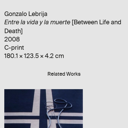
Gonzalo Lebrija
[Between Life and
Entre la vida y la muerte
Death]
2008
C-print
180.1 × 123.5 × 4.2 cm
Related Works