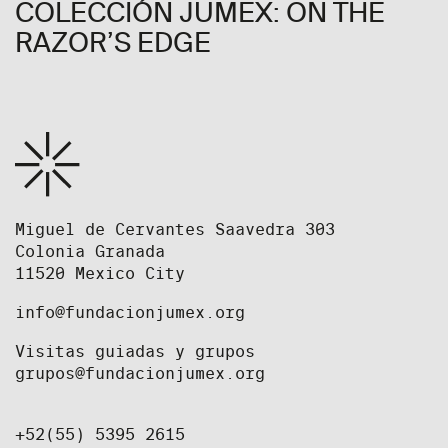
COLECCIÓN JUMEX: ON THE
RAZOR’S EDGE
Miguel de Cervantes Saavedra 303
Colonia Granada
11520 Mexico City
info@fundacionjumex.org
Visitas guiadas y grupos
grupos@fundacionjumex.org
+52(55) 5395 2615