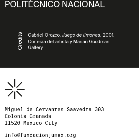
POLITÉCNICO NACIONAL
Credits
Gabriel Orozco,
, 2001.
Juego de limones
Cortesía del artista y Marian Goodman
Gallery.
Miguel de Cervantes Saavedra 303
Colonia Granada
11520 Mexico City
info@fundacionjumex.org