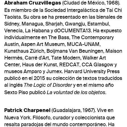
(Ciudad de México, 1968).
Abraham Cruzvillegas
Es miembro de la Sociedad Intergaláctica de Tai Chi
Taoísta. Su obra se ha presentado en las bienales de
Sidney, Managua, Sharjah, Gwangju, Estambul,
Venecia, La Habana y dOCUMENTA13. Ha expuesto
individualmente en The Bass, The Contemporary
Austin, Aspen Art Museum, MUCA-UNAM,
Kunsthaus Zürich, Boijmans Van Beuningen, Maison
Hermès, Carré d'Art, Tate Modern, Walker Art
Center, Haus der Kunst, REDCAT, CCA Glasgow y
museos Amparo y Jumex. Harvard University Press
publicó en el 2015 su colección de textos traducidos
al inglés
y en el mismo año
The Logic of Disorder
Sexto Piso publicó
.
La voluntad de los objetos
(Guadalajara, 1967). Vive en
Patrick Charpenel
Nueva York. Filósofo, curador y coleccionista que
resalta paradojas del mundo contemporáneo. Ha