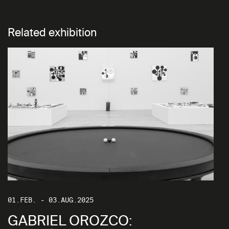
Related exhibition
01.FEB. - 03.AUG.2025
GABRIEL OROZCO: