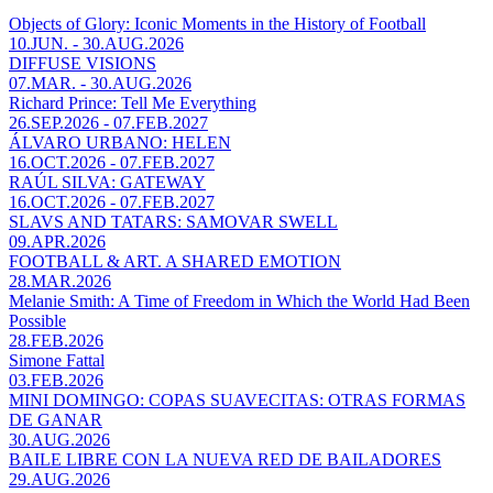
Objects of Glory: Iconic Moments in the History of Football
10.JUN. - 30.AUG.2026
DIFFUSE VISIONS
07.MAR. - 30.AUG.2026
Richard Prince: Tell Me Everything
26.SEP.2026 - 07.FEB.2027
ÁLVARO URBANO: HELEN
16.OCT.2026 - 07.FEB.2027
RAÚL SILVA: GATEWAY
16.OCT.2026 - 07.FEB.2027
SLAVS AND TATARS: SAMOVAR SWELL
09.APR.2026
FOOTBALL & ART. A SHARED EMOTION
28.MAR.2026
Melanie Smith: A Time of Freedom in Which the World Had Been
Possible
28.FEB.2026
Simone Fattal
03.FEB.2026
MINI DOMINGO: COPAS SUAVECITAS: OTRAS FORMAS
DE GANAR
30.AUG.2026
BAILE LIBRE CON LA NUEVA RED DE BAILADORES
29.AUG.2026