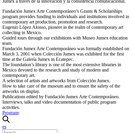
Jumex a través de la innovación y la consistencia comunicacional.
Fundación Jumex Arte Contemporáneo’s Grants & Scholarships
program provides funding to individuals and institutions involved in
contemporary art production, promotion and research.
Eugenio López Alonso, pioneer in the realm of contemporary art
collecting in Mexico.
Guided tours through our exhibitions with Museo Jumex education
team.
Fundación Jumex Arte Contemporáneo was formally established on
March 3, 2001 when Colección Jumex was exhibited for the first
time at the Galería Jumex in Ecatepec.
The foundation’s library is one of the most extensive libraries in
Mexico devoted to the research and study of modern and
contemporary art.
A selection of artists and artworks from Colección Jumex.
How to take care of the museum and to ensure the safety of the
artworks on display.
Publications edited by Fundación Jumex Arte Contemporáneo.
Interviews, talks and video documentation of public program
activities.
Program
:
es