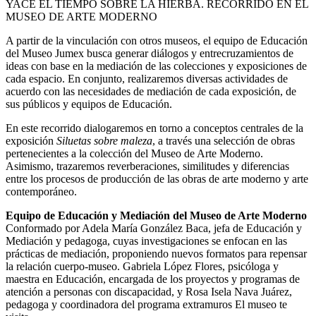
YACE EL TIEMPO SOBRE LA HIERBA. RECORRIDO EN EL
MUSEO DE ARTE MODERNO
A partir de la vinculación con otros museos, el equipo de Educación
del Museo Jumex busca generar diálogos y entrecruzamientos de
ideas con base en la mediación de las colecciones y exposiciones de
cada espacio. En conjunto, realizaremos diversas actividades de
acuerdo con las necesidades de mediación de cada exposición, de
sus públicos y equipos de Educación.
En este recorrido dialogaremos en torno a conceptos centrales de la
exposición
Siluetas sobre maleza
, a través una selección de obras
pertenecientes a la colección del Museo de Arte Moderno.
Asimismo, trazaremos reverberaciones, similitudes y diferencias
entre los procesos de producción de las obras de arte moderno y arte
contemporáneo.
Equipo de Educación y Mediación del Museo de Arte Moderno
Conformado por Adela María González Baca, jefa de Educación y
Mediación y pedagoga, cuyas investigaciones se enfocan en las
prácticas de mediación, proponiendo nuevos formatos para repensar
la relación cuerpo-museo. Gabriela López Flores, psicóloga y
maestra en Educación, encargada de los proyectos y programas de
atención a personas con discapacidad, y Rosa Isela Nava Juárez,
pedagoga y coordinadora del programa extramuros El museo te