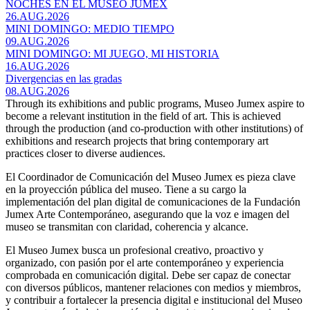
NOCHES EN EL MUSEO JUMEX
26.AUG.2026
MINI DOMINGO: MEDIO TIEMPO
09.AUG.2026
MINI DOMINGO: MI JUEGO, MI HISTORIA
16.AUG.2026
Divergencias en las gradas
08.AUG.2026
Through its exhibitions and public programs, Museo Jumex aspire to
become a relevant institution in the field of art. This is achieved
through the production (and co-production with other institutions) of
exhibitions and research projects that bring contemporary art
practices closer to diverse audiences.
El Coordinador de Comunicación del Museo Jumex es pieza clave
en la proyección pública del museo. Tiene a su cargo la
implementación del plan digital de comunicaciones de la Fundación
Jumex Arte Contemporáneo, asegurando que la voz e imagen del
museo se transmitan con claridad, coherencia y alcance.
El Museo Jumex busca un profesional creativo, proactivo y
organizado, con pasión por el arte contemporáneo y experiencia
comprobada en comunicación digital. Debe ser capaz de conectar
con diversos públicos, mantener relaciones con medios y miembros,
y contribuir a fortalecer la presencia digital e institucional del Museo